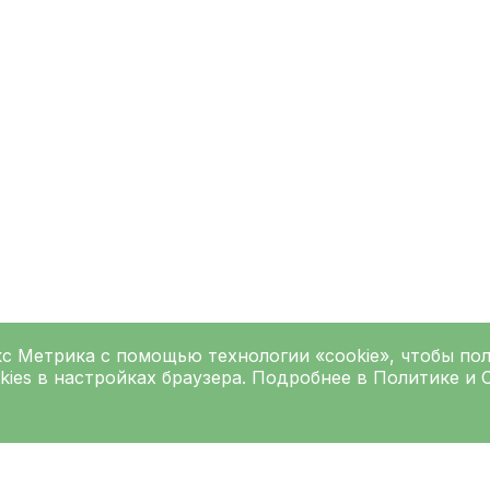
кс Метрика
с помощью технологии «cookie», чтобы по
kies в настройках браузера. Подробнее в
Политике
и
Подписаться на рассылку