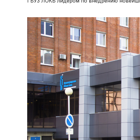
ГБУЗ ЛОКБ лидером по внедрению новейши