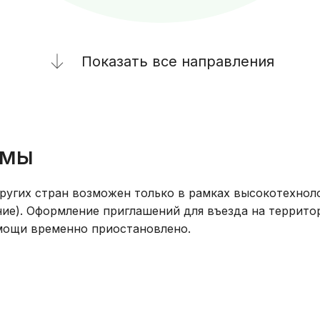
Показать все направления
ммы
ругих стран возможен только в рамках высокотехнол
ие). Оформление приглашений для въезда на террит
мощи временно приостановлено.