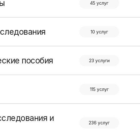
ты
45 услуг
бследования
10 услуг
еские пособия
23 услуги
115 услуг
сследования и
236 услуг