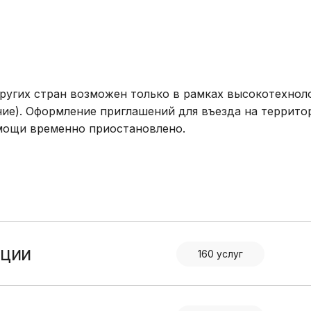
ругих стран возможен только в рамках высокотехнол
ие). Оформление приглашений для въезда на террит
мощи временно приостановлено.
ации
160 услуг