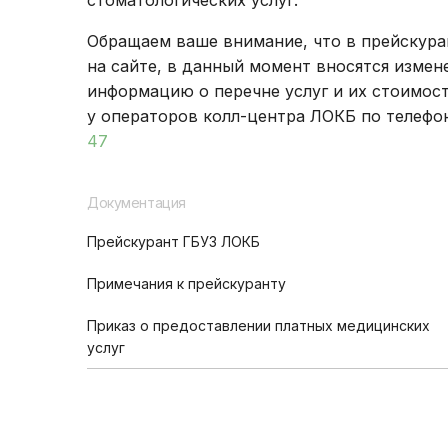
стоматологических услуг.
Обращаем ваше внимание, что в прейскур
на сайте, в данный момент вносятся измен
информацию о перечне услуг и их стоимос
у операторов колл-центра ЛОКБ по телефо
47
Документация
Прейскурант ГБУЗ ЛОКБ
Примечания к прейскуранту
Приказ о предоставлении платных медицинских
услуг