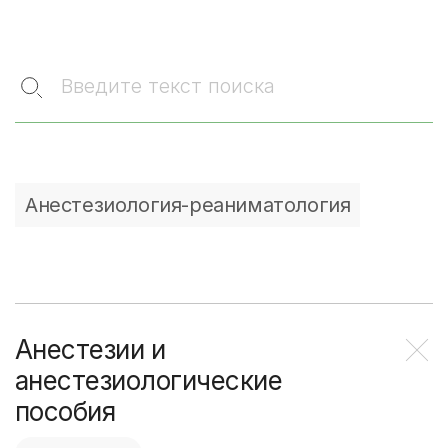
Введите текст поиска
Анестезиология-реаниматология
Анестезии и
анестезиологические
пособия