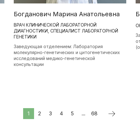
Богданович Марина Анатольевна
Б
ВРАЧ КЛИНИЧЕСКОЙ ЛАБОРАТОРНОЙ
О
ДИАГНОСТИКИ, СПЕЦИАЛИСТ ЛАБОРАТОРНОЙ
З
ГЕНЕТИКИ
о
Заведующая отделением: Лаборатория
(
молекулярно-генетических и цитогенетических
исследований медико-генетической
консультации
1
2
3
4
5
...
68