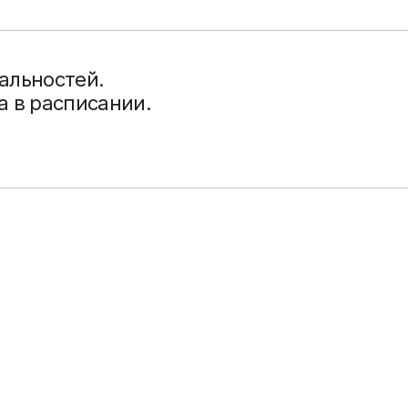
иальностей.
 в расписании.