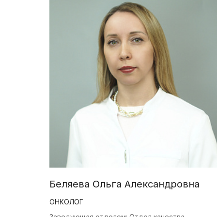
Беляева Ольга Александровна
ОНКОЛОГ
Заведующая отделом: Отдел качества