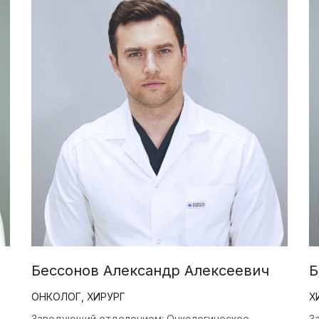
Бессонов Александр Алексеевич
Б
ОНКОЛОГ, ХИРУРГ
Х
Заведующий отделением: Онкологическое
З