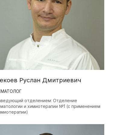
екоев Руслан Дмитриевич
ЕМАТОЛОГ
аведующий отделением: Отделение
ематологии и химиотерапии №1 (с применением
имиотерапии)