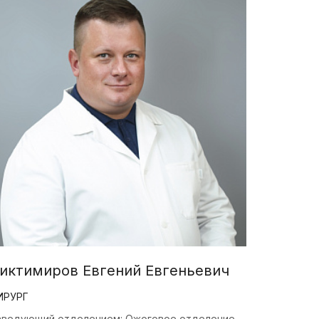
иктимиров Евгений Евгеньевич
ИРУРГ
аведующий отделением: Ожоговое отделение