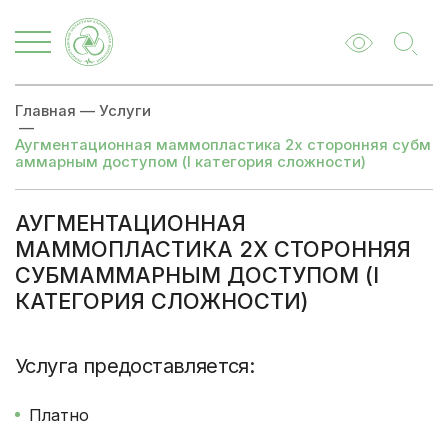
Главная
—
Услуги
—
Аугментационная маммопластика 2х сторонняя субм
аммарным доступом (I категория сложности)
АУГМЕНТАЦИОННАЯ
МАММОПЛАСТИКА 2Х СТОРОННЯЯ
СУБМАММАРНЫМ ДОСТУПОМ (I
КАТЕГОРИЯ СЛОЖНОСТИ)
Цены
Записаться
Услуга предоставляется:
Платно