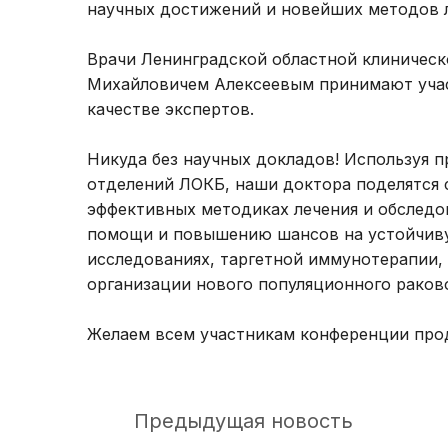
научных достижений и новейших методов л
Врачи Ленинградской областной клиническ
Михайловичем Алексеевым принимают учас
качестве экспертов.
Никуда без научных докладов! Используя 
отделений ЛОКБ, наши доктора поделятся 
эффективных методиках лечения и обслед
помощи и повышению шансов на устойчивую
исследованиях, таргетной иммунотерапии,
организации нового популяционного раково
Желаем всем участникам конференции про
Предыдущая новость