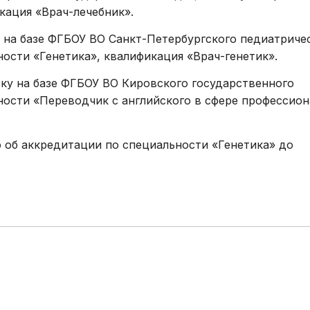
кация «Врач-лечебник».
у на базе ФГБОУ ВО Санкт-Петербургского педиатриче
ости «Генетика», квалификация «Врач-генетик».
у на базе ФГБОУ ВО Кировского государственного
ности «Переводчик с английского в сфере профессио
 об аккредитации по специальности «Генетика» до