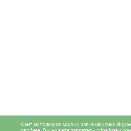
Сайт использует сервис веб-аналитики
Янде
удобнее. Вы можете запретить обработку coo