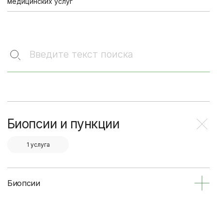
медицинских услуг
Введите текст поиска
Биопсии и пункции
1 услуга
Биопсии