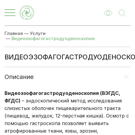
Главная
—
Услуги
—
Видеоэзофагогастродуоденоскопия
ВИДЕОЭЗОФАГОГАСТРОДУОДЕНОСК
Описание
Цены
Записаться
Описание
Видеоэзофагогастродуоденоскопия (ВЭГДС,
ФГДС)
– эндоскопический метод исследования
слизистых оболочек пищеварительного тракта
(пищевод, желудок, 12-перстная кишка). Осмотр с
помощью гастроскопа позволяет выявить
атрофированные ткани, язвы, эрозии,