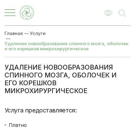
Главная
—
Услуги
—
Удаление новообразования спинного мозга, оболочек
и его корешков микрохирургическое
УДАЛЕНИЕ НОВООБРАЗОВАНИЯ
СПИННОГО МОЗГА, ОБОЛОЧЕК И
ЕГО КОРЕШКОВ
МИКРОХИРУРГИЧЕСКОЕ
Цены
Записаться
Услуга предоставляется:
Платно