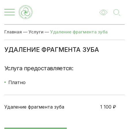
Главная
—
Услуги
—
Удаление фрагмента зуба
УДАЛЕНИЕ ФРАГМЕНТА ЗУБА
Цены
Записаться
Услуга предоставляется:
Платно
Удаление фрагмента зуба
1 100
₽