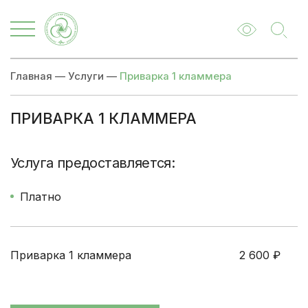
Главная
—
Услуги
—
Приварка 1 кламмера
ПРИВАРКА 1 КЛАММЕРА
Цены
Записаться
Услуга предоставляется:
Платно
Приварка 1 кламмера
2 600
₽