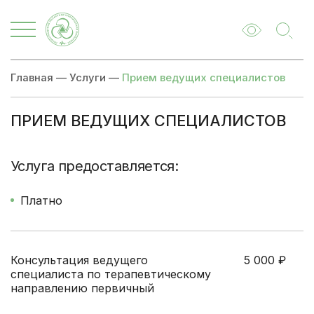
Главная
—
Услуги
—
Прием ведущих специалистов
ПРИЕМ ВЕДУЩИХ СПЕЦИАЛИСТОВ
Цены
Записаться
Услуга предоставляется:
Платно
Консультация ведущего
5 000
₽
специалиста по терапевтическому
направлению первичный