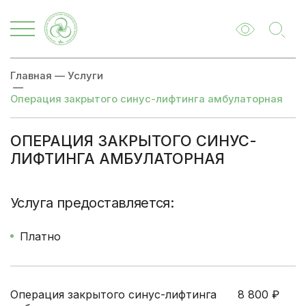
Главная
—
Услуги
—
Операция закрытого синус-лифтинга амбулаторная
ОПЕРАЦИЯ ЗАКРЫТОГО СИНУС-
ЛИФТИНГА АМБУЛАТОРНАЯ
Цены
Записаться
Услуга предоставляется:
Платно
Операция закрытого синус-лифтинга
8 800
₽