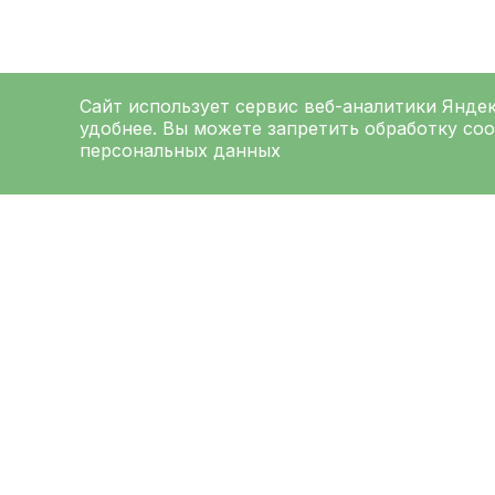
Сайт использует сервис веб-аналитики
Янде
удобнее. Вы можете запретить обработку coo
персональных данных
ЛЕНИНГРАДСКАЯ
ОБЛАСТНАЯ
КЛИНИЧЕСКАЯ
БОЛЬНИЦА
Меню
Ад