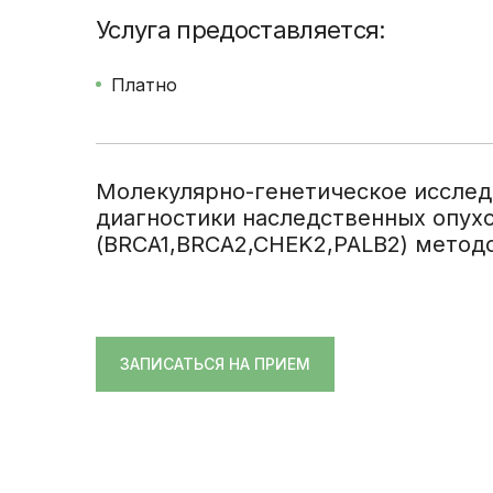
Услуга предоставляется:
Цены
Записаться
Платно
Молекулярно-генетическое исслед
диагностики наследственных опух
(BRCA1,BRCA2,CHEK2,PALB2) мето
ЗАПИСАТЬСЯ НА ПРИЕМ