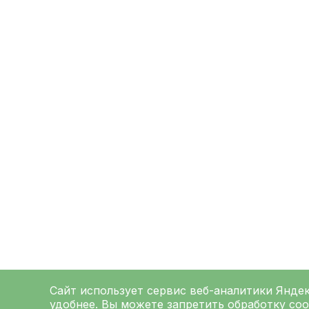
Сайт использует сервис веб-аналитики
Янде
удобнее. Вы можете запретить обработку coo