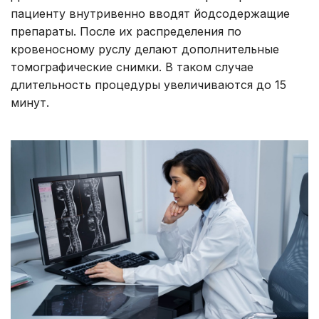
пациенту внутривенно вводят йодсодержащие
препараты. После их распределения по
кровеносному руслу делают дополнительные
томографические снимки. В таком случае
длительность процедуры увеличиваются до 15
минут.