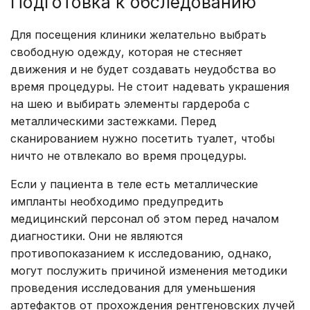
Подготовка к обследованию
Для посещения клиники желательно выбрать
свободную одежду, которая не стесняет
движения и не будет создавать неудобства во
время процедуры. Не стоит надевать украшения
на шею и выбирать элементы гардероба с
металлическими застежками. Перед
сканированием нужно посетить туалет, чтобы
ничто не отвлекало во время процедуры.
Если у пациента в теле есть металлические
импланты необходимо предупредить
медицинский персонал об этом перед началом
диагностики. Они не являются
противопоказанием к исследованию, однако,
могут послужить причиной изменения методики
проведения исследования для уменьшения
артефактов от прохождения рентгеновских лучей