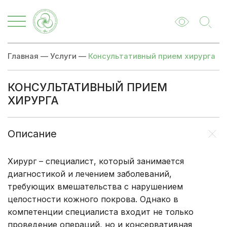
Главная
—
Услуги
—
Консультативный прием хирурга
КОНСУЛЬТАТИВНЫЙ ПРИЕМ
ХИРУРГА
Описание
Заболевания
Цены
Врачи
Записа
Описание
Хирург – специалист, который занимается
диагностикой и лечением заболеваний,
требующих вмешательства с нарушением
целостности кожного покрова. Однако в
компетенции специалиста входит не только
проведение операций, но и консервативная