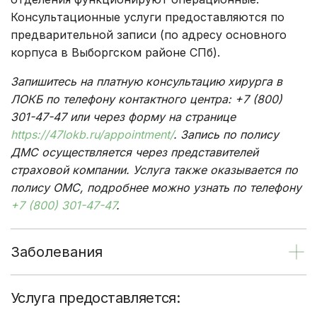
Консультационные услуги предоставляются по
предварительной записи (по адресу основного
корпуса в Выборгском районе СПб).
Запишитесь на платную консультацию хирурга в
ЛОКБ по телефону контактного центра: +7 (800)
301-47-47 или через форму на странице
https://47lokb.ru/appointment/
. Запись по полису
ДМС осуществляется через представителей
страховой компании. Услуга также оказывается по
полису ОМС, подробнее можно узнать по телефону
+7 (800) 301-47-47
.
Заболевания
Услуга предоставляется: