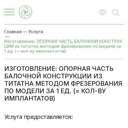
Главная
—
Услуги
—
Изготовление: ОПОРНАЯ ЧАСТЬ БАЛОЧНОЙ КОНСТРУК
ЦИИ из титатна методом фрезерования по модели за
1 ед. (= кол-ву имплантатов)
ИЗГОТОВЛЕНИЕ: ОПОРНАЯ ЧАСТЬ
БАЛОЧНОЙ КОНСТРУКЦИИ ИЗ
ТИТАТНА МЕТОДОМ ФРЕЗЕРОВАНИЯ
ПО МОДЕЛИ ЗА 1 ЕД. (= КОЛ-ВУ
ИМПЛАНТАТОВ)
Цены
Записаться
Услуга предоставляется: