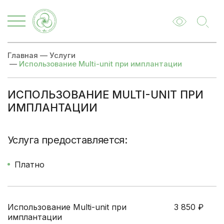
Главная
—
Услуги
—
Использование Multi-unit при имплантации
ИСПОЛЬЗОВАНИЕ MULTI-UNIT ПРИ
ИМПЛАНТАЦИИ
Цены
Записаться
Услуга предоставляется:
Платно
Использование Multi-unit при
3 850
₽
имплантации