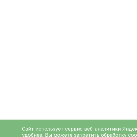
Сайт использует сервис веб-аналитики
Янде
удобнее. Вы можете запретить обработку coo