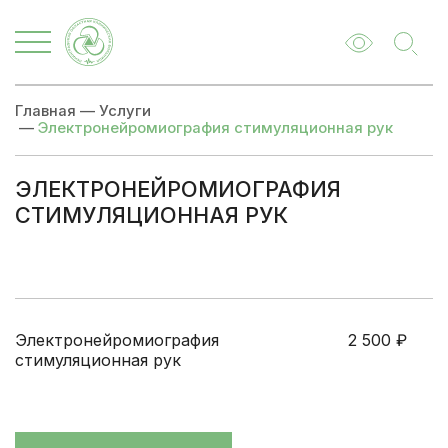
Главная
—
Услуги
—
Электронейромиография стимуляционная рук
ЭЛЕКТРОНЕЙРОМИОГРАФИЯ
СТИМУЛЯЦИОННАЯ РУК
Цены
Записаться
Электронейромиография
2 500
₽
стимуляционная рук