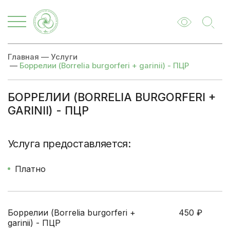
Главная
—
Услуги
—
Боррелии (Borrelia burgorferi + garinii) - ПЦР
БОРРЕЛИИ (BORRELIA BURGORFERI +
GARINII) - ПЦР
Цены
Записаться
Услуга предоставляется:
Платно
Боррелии (Borrelia burgorferi +
450
₽
garinii) - ПЦР