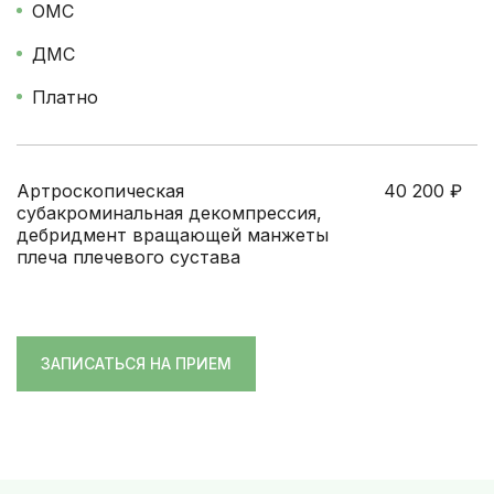
ОМС
ДМС
Платно
Артроскопическая
40 200
₽
субакроминальная декомпрессия,
дебридмент вращающей манжеты
плеча плечевого сустава
ЗАПИСАТЬСЯ НА ПРИЕМ