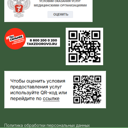
Политика обработки персональных данных