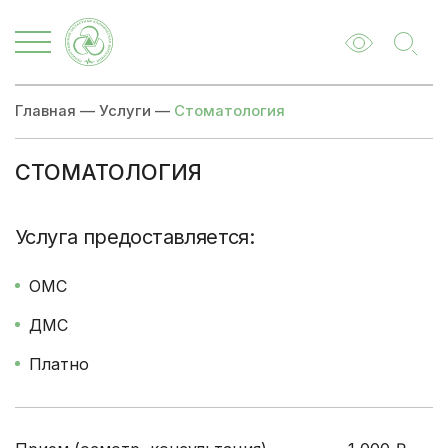
Главная
—
Услуги
—
Стоматология
СТОМАТОЛОГИЯ
Цены
Записаться
Услуга предоставляется:
ОМС
ДМС
Платно