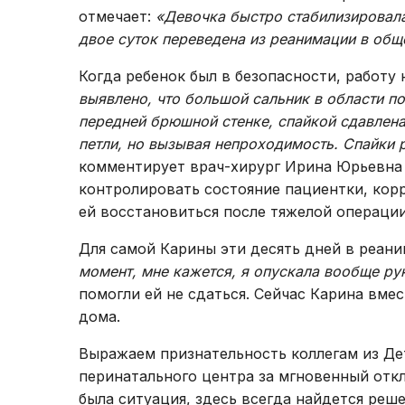
отмечает:
«Девочка быстро стабилизировала
двое суток переведена из реанимации в общ
Когда ребенок был в безопасности, работу
выявлено, что большой сальник в области п
передней брюшной стенке, спайкой сдавлен
петли, но вызывая непроходимость. Спайки 
комментирует врач-хирург Ирина Юрьевна 
контролировать состояние пациентки, кор
ей восстановиться после тяжелой операции
Для самой Карины эти десять дней в реани
момент, мне кажется, я опускала вообще ру
помогли ей не сдаться. Сейчас Карина вме
дома.
Выражаем признательность коллегам из Де
перинатального центра за мгновенный откл
была ситуация, здесь всегда найдется реш