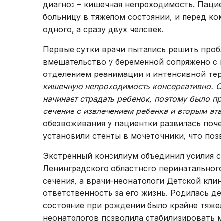
диагноз – кишечная непроходимость. Паци
больницу в тяжелом состоянии, и перед ко
одного, а сразу двух человек.
Первые сутки врачи пытались решить проб
вмешательство у беременной сопряжено с
отделением реанимации и интенсивной те
кишечную непроходимость консервативно. Одн
начинает страдать ребенок, поэтому было п
сечение с извлечением ребенка и вторым эт
обезвоживания у пациентки развилась поче
установили стенты в мочеточники, что поз
Экстренный консилиум объединил усилия с
Ленинградского областного перинатальног
сечения, а врачи-неонатологи Детской кли
ответственность за его жизнь. Родилась де
состояние при рождении было крайне тяже
неонатологов позволила стабилизировать м