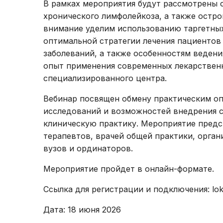
В рамках мероприятия будут рассмотрены 
хронического лимфолейкоза, а также остро
внимание уделим использованию таргетных
оптимальной стратегии лечения пациенто
заболеваний, а также особенностям ведени
опыт применения современных лекарственн
специализированного центра.
Вебинар посвящен обмену практическим о
исследований и возможностей внедрения 
клиническую практику. Мероприятие предст
терапевтов, врачей общей практики, орга
вузов и ординаторов.
Мероприятие пройдет в онлайн-формате.
Ссылка для регистрации и подключения: lokb
Дата: 18 июня 2026