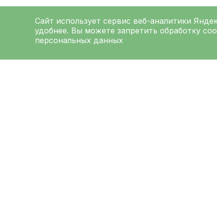
Сайт использует сервис веб-аналитики
Янде
удобнее. Вы можете запретить обработку coo
персональных данных
ЛЕНИНГРАДСКАЯ
ОБЛАСТНАЯ
КЛИНИЧЕСКАЯ
БОЛЬНИЦА
Меню
Ад
О больнице
194