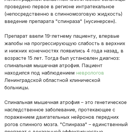
проведено первое в регионе интратекальное
(непосредственно в спинномозговую жидкость)
введение препарата "спинраза" (нусинерсен).
Препарат ввели 19-летнему пациенту, впервые
жалобы на прогрессирующую слабость в верхних
и нижних конечностях появились 4 года назад, в
возрасте 15 лет. Тогда был установлен диагноз:
спинальная мышечная атрофия. Пациент
находился под наблюдением
неврологов
Ленинградской областной клинической
больницы.
Спинальная мышечная атрофия – это генетическое
наследственное заболевание, протекающее с
поражением двигательных нейронов передних
рогов спинного мозга. "Спинраза" – единственный
препарат с доказанной эффективностью.