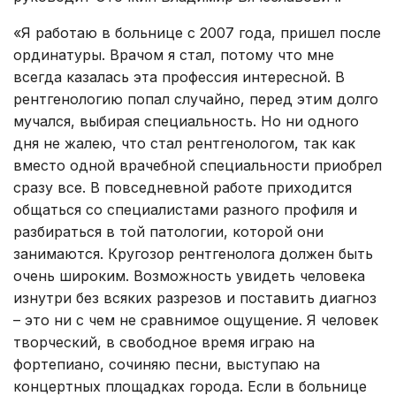
«Я работаю в больнице с 2007 года, пришел после
ординатуры. Врачом я стал, потому что мне
всегда казалась эта профессия интересной. В
рентгенологию попал случайно, перед этим долго
мучался, выбирая специальность. Но ни одного
дня не жалею, что стал рентгенологом, так как
вместо одной врачебной специальности приобрел
сразу все. В повседневной работе приходится
общаться со специалистами разного профиля и
разбираться в той патологии, которой они
занимаются. Кругозор рентгенолога должен быть
очень широким. Возможность увидеть человека
изнутри без всяких разрезов и поставить диагноз
– это ни с чем не сравнимое ощущение. Я человек
творческий, в свободное время играю на
фортепиано, сочиняю песни, выступаю на
концертных площадках города. Если в больнице