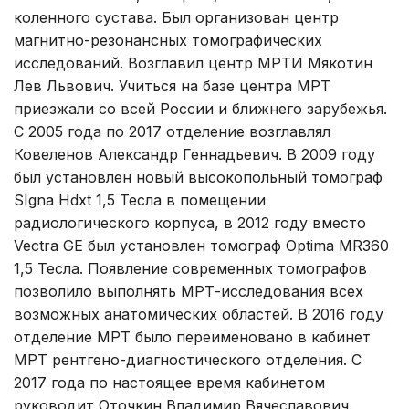
коленного сустава. Был организован центр
магнитно-резонансных томографических
исследований. Возглавил центр МРТИ Мякотин
Лев Львович. Учиться на базе центра МРТ
приезжали со всей России и ближнего зарубежья.
С 2005 года по 2017 отделение возглавлял
Ковеленов Александр Геннадьевич. В 2009 году
был установлен новый высокопольный томограф
SIgna Hdxt 1,5 Тесла в помещении
радиологического корпуса, в 2012 году вместо
Vectra GE был установлен томограф Optima MR360
1,5 Тесла. Появление современных томографов
позволило выполнять МРТ-исследования всех
возможных анатомических областей. В 2016 году
отделение МРТ было переименовано в кабинет
МРТ рентгено-диагностического отделения. С
2017 года по настоящее время кабинетом
руководит Оточкин Владимир Вячеславович.