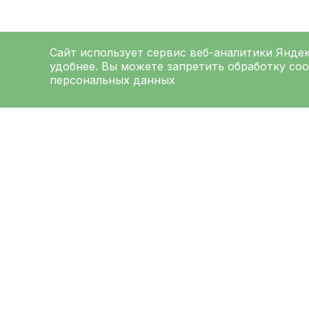
Сайт использует сервис веб-аналитики
Янде
удобнее. Вы можете запретить обработку coo
персональных данных
ЛЕНИНГРАДСКАЯ
ОБЛАСТНАЯ
КЛИНИЧЕСКАЯ
БОЛЬНИЦА
Меню
Ад