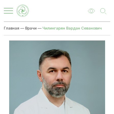
Главная
—
Врачи
—
Чилингарян Вардан Севанович