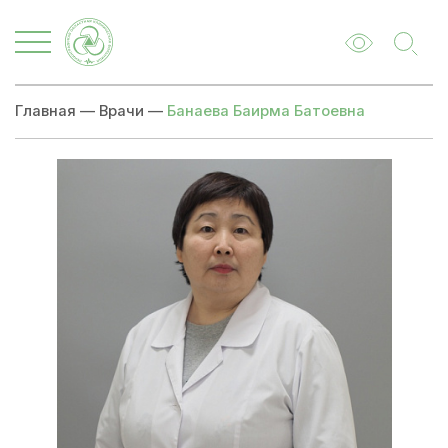
Главная
—
Врачи
—
Банаева Баирма Батоевна