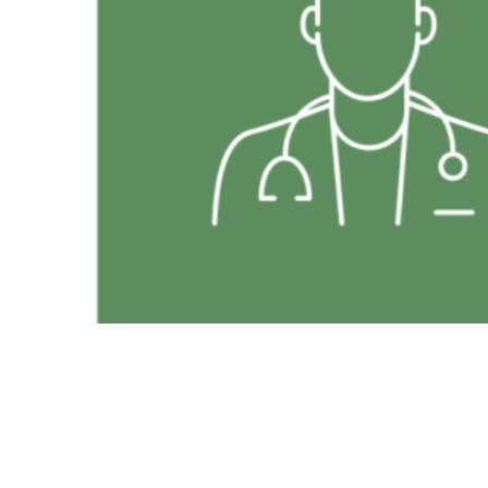
Опыт работы
Образование
Отделения