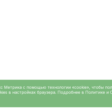
кс Метрика
с помощью технологии «cookie», чтобы по
kies в настройках браузера. Подробнее в
Политике
и
Подписаться на рассылку