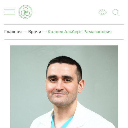
Главная
—
Врачи
—
Калоев Альберт Рамазанович