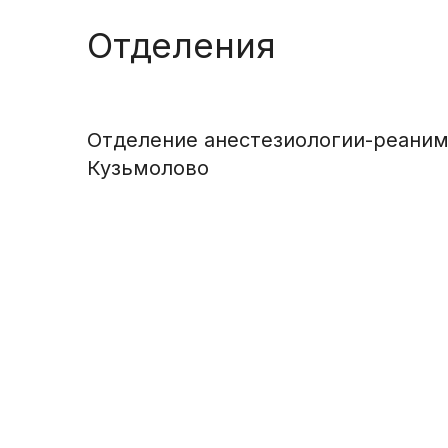
Отделения
Отделение анестезиологии-реани
Кузьмолово