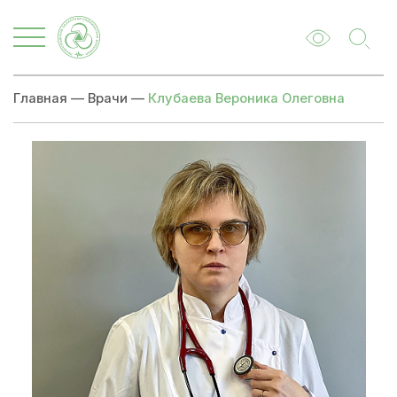
Главная
—
Врачи
—
Клубаева Вероника Олеговна