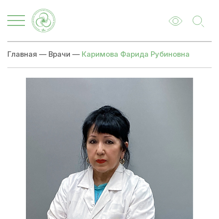
Главная
—
Врачи
—
Каримова Фарида Рубиновна