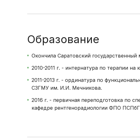
Образование
Окончила Саратовский государственный м
2010-2011 г. - интернатура по терапии н
2011-2013 г. - ординатура по функциона
СЗГМУ им. И.И. Мечникова.
2016 г. - первичная переподготовка по с
кафедре рентгенорадиологии ФПО ПСПбГ