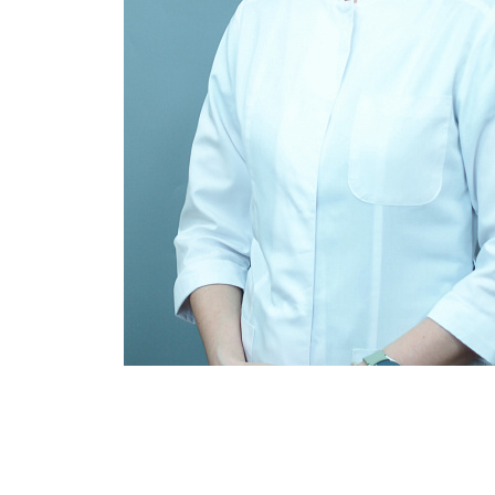
Опыт работы
Образование
Отделения