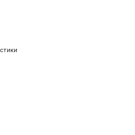
стики