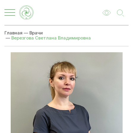
Главная
—
Врачи
—
Верезгова Светлана Владимировна