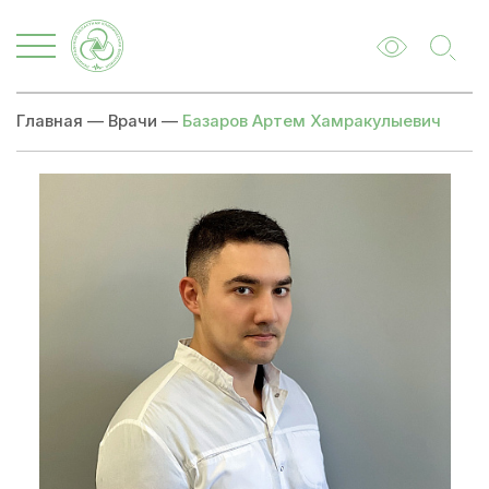
Главная
—
Врачи
—
Базаров Артем Хамракулыевич