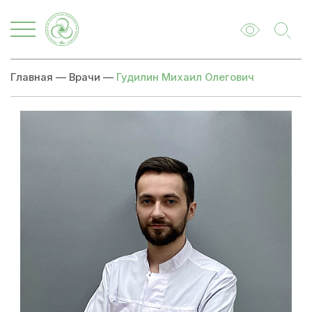
Главная
—
Врачи
—
Гудилин Михаил Олегович