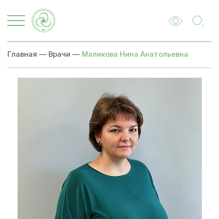
Главная
—
Врачи
—
Маликова Нина Анатольевна