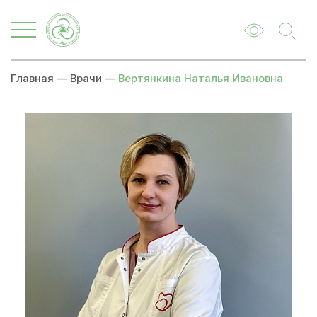
Главная
—
Врачи
—
Вертянкина Наталья Ивановна