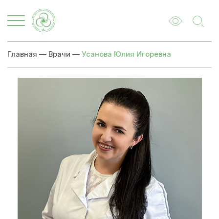
Главная
—
Врачи
—
Усанова Юлия Игоревна