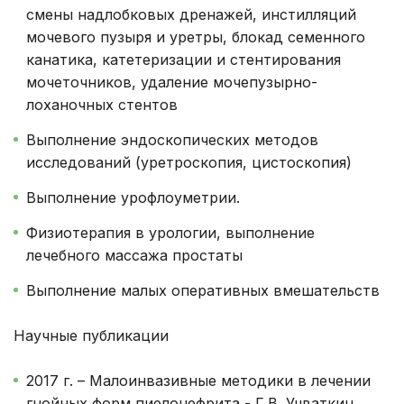
смены надлобковых дренажей, инстилляций
мочевого пузыря и уретры, блокад семенного
канатика, катетеризации и стентирования
мочеточников, удаление мочепузырно-
лоханочных стентов
Выполнение эндоскопических методов
исследований (уретроскопия, цистоскопия)
Выполнение урофлоуметрии.
Физиотерапия в урологии, выполнение
лечебного массажа простаты
Выполнение малых оперативных вмешательств
Научные публикации
2017 г. – Малоинвазивные методики в лечении
гнойных форм пиелонефрита - Г.В. Учваткин,