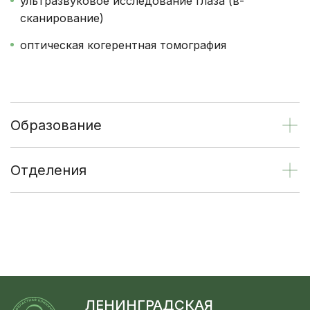
ультразвуковое исследование глаза (в-
сканирование)
оптическая когерентная томография
Образование
Отделения
ЛЕНИНГРАДСКАЯ