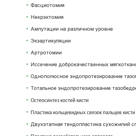
Фасциотомия
Некрэктомия
Ампутации на различном уровне
Экзартикуляции
Артротомии
Иссечение доброкачественных мягкоткан
Однополюсное эндопротезирование тазо
Тотальное эндопротезирование тазобедр
Остеосинтез костей кисти
Пластика кольцевидных связок пальцев кисти
Двухэтапная тендопластика сухожилий с