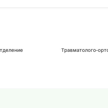
отделение
Травматолого-орт