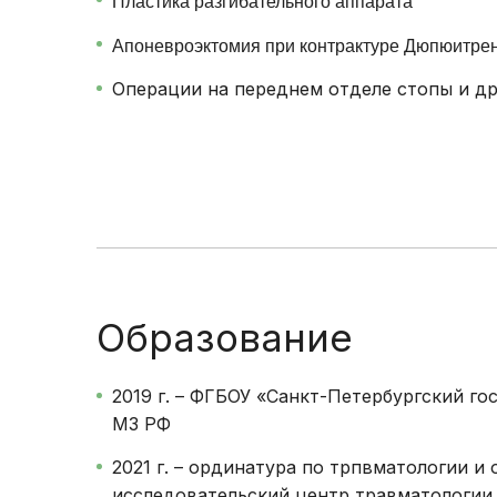
Пластика разгибательного аппарата
Апоневроэктомия при контрактуре Дюпюитрена
Операции на переднем отделе стопы и д
Образование
2019 г. – ФГБОУ «Санкт-Петербургский г
МЗ РФ
2021 г. – ординатура по трпвматологии 
исследовательский центр травматологии 