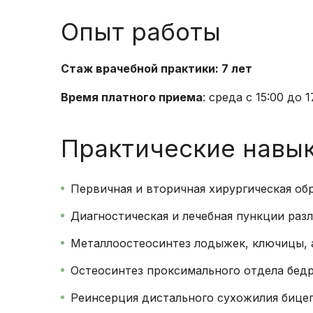
Опыт работы
Стаж врачебной практики: 7 лет
Время платного приема
: среда с 15:00 до 1
Практические навы
Первичная и вторичная хирургическая об
Диагностическая и лечебная пункции раз
Металлоостеосинтез лодыжек, ключицы, 
Остеосинтез проксимального отдела бед
Реинсерция дистального сухожилия бице