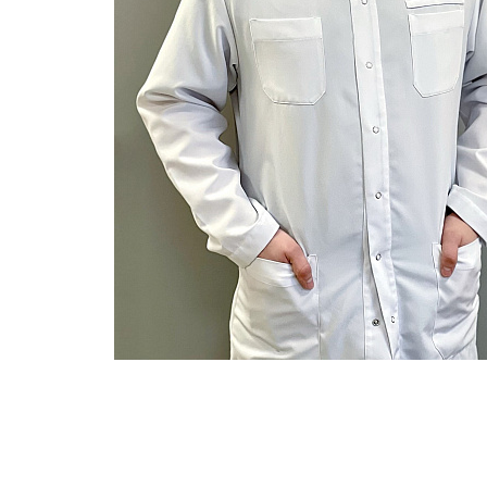
Опыт работы
Образование
Стажировк