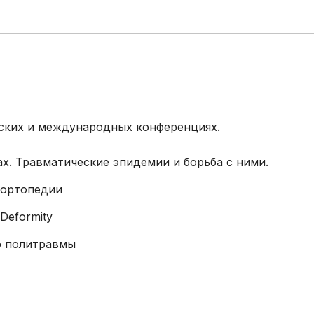
ских и международных конференциях.
ах. Травматические эпидемии и борьба с ними.
и ортопедии
—Deformity
ю политравмы